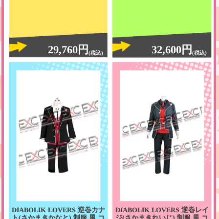
29,760円
32,600円
(税込)
(税込)
DIABOLIK LOVERS 逆巻カナ
DIABOLIK LOVERS 逆巻レイ
ト(さかまきかなと) 制服 風 コ
ジ(さかまきれいじ) 制服 風 コ