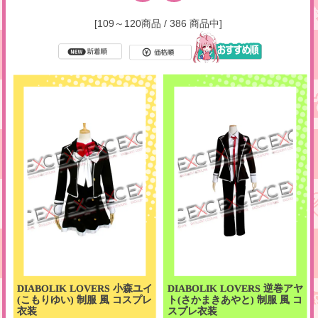
[109～120商品 / 386 商品中]
DIABOLIK LOVERS 小森ユイ
DIABOLIK LOVERS 逆巻アヤ
(こもりゆい) 制服 風 コスプレ
ト(さかまきあやと) 制服 風 コ
衣装
スプレ衣装