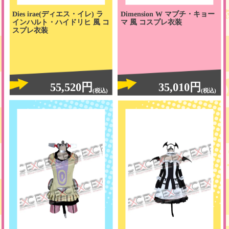
Dies irae(ディエス・イレ) ラ
Dimension W マブチ・キョー
インハルト・ハイドリヒ 風 コ
マ 風 コスプレ衣装
スプレ衣装
55,520円
35,010円
(税込)
(税込)