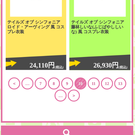
テイルズ オブ シンフォニア
テイルズ オブ シンフォニア
ロイド・アーヴィング 風 コス
藤林しいな(ふじばやししい
プレ衣装
な) 風 コスプレ衣装
24,110円
26,930円
(税込)
(税込)
＜
…
7
8
9
10
11
12
13
…
＞