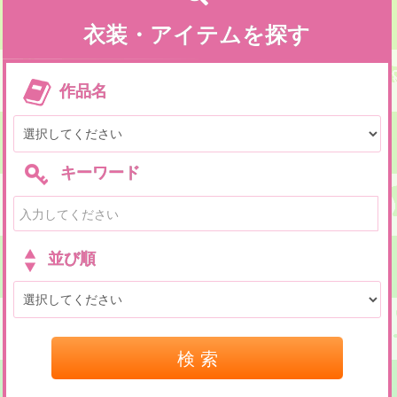
衣装・アイテムを探す
作品名
キーワード
並び順
検 索