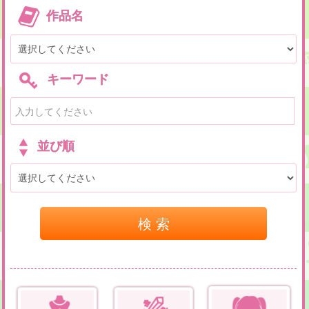
作品名
キーワード
並び順
検 索