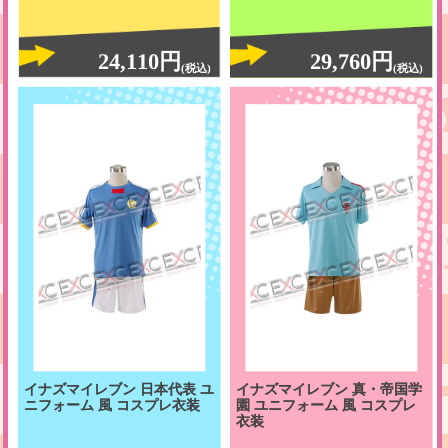
24,110円
29,760円
(税込)
(税込)
イナズマイレブン 日本代表 ユ
イナズマイレブン 真・帝国学
ニフォーム 風 コスプレ衣装
園 ユニフォーム 風 コスプレ
衣装