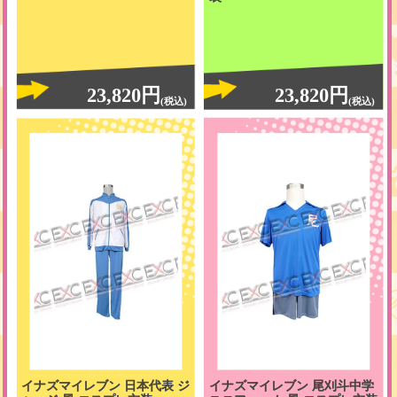
23,820円
23,820円
(税込)
(税込)
イナズマイレブン 日本代表 ジ
イナズマイレブン 尾刈斗中学