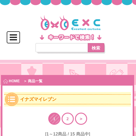
検索
HOME
＞ 商品一覧
イナズマイレブン
1
2
＞
[1～12商品 / 15 商品中]