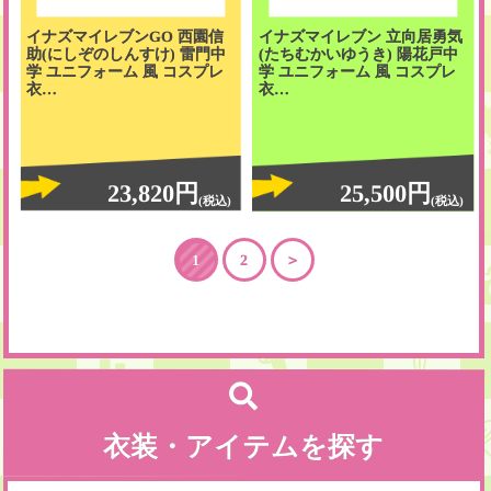
イナズマイレブンGO 西園信
イナズマイレブン 立向居勇気
助(にしぞのしんすけ) 雷門中
(たちむかいゆうき) 陽花戸中
学 ユニフォーム 風 コスプレ
学 ユニフォーム 風 コスプレ
衣…
衣…
23,820円
25,500円
(税込)
(税込)
1
2
＞
衣装・アイテムを探す