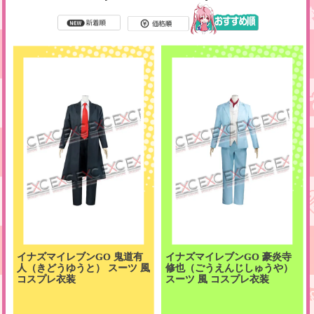
イナズマイレブンGO 鬼道有
イナズマイレブンGO 豪炎寺
人（きどうゆうと） スーツ 風
修也（ごうえんじしゅうや）
コスプレ衣装
スーツ 風 コスプレ衣装