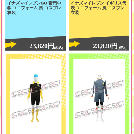
イナズマイレブンGO 雷門中
イナズマイレブン イギリス代
学 ユニフォーム 風 コスプレ
表 ユニフォーム 風 コスプレ
衣装
衣装
23,820円
23,820円
(税込)
(税込)