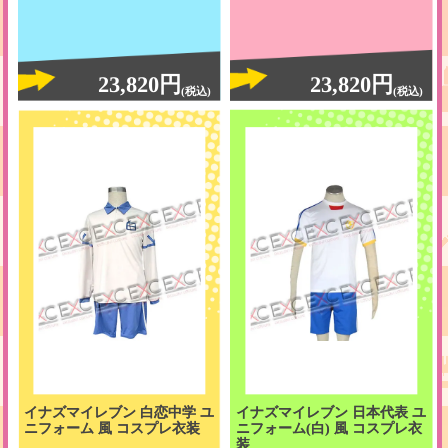
23,820円
23,820円
(税込)
(税込)
イナズマイレブン 白恋中学 ユ
イナズマイレブン 日本代表 ユ
ニフォーム 風 コスプレ衣装
ニフォーム(白) 風 コスプレ衣
装