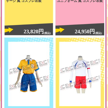
ャージ 風 コスプレ衣装
ユニフォーム 風 コスプレ衣装
23,820円
24,950円
(税込)
(税込)