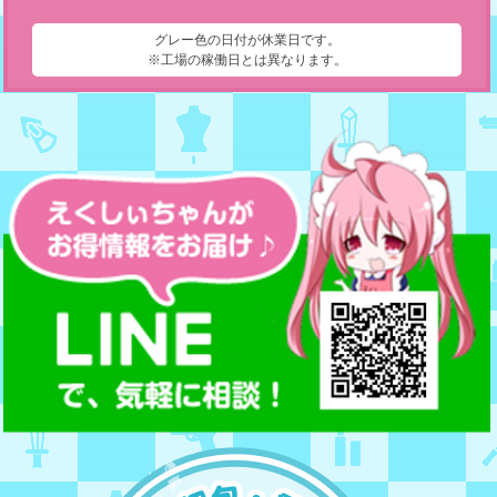
グレー色の日付が休業日です。
※工場の稼働日とは異なります。