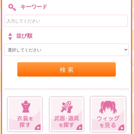
キーワード
並び順
検 索