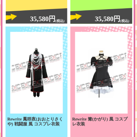
35,580円
35,580円
(税込)
(税込)
Rewrite 鳳咲夜(おおとりさく
Rewrite 篝(かがり) 風 コスプ
や) 戦闘服 風 コスプレ衣装
レ衣装