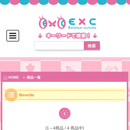
検索
HOME
＞ 商品一覧
Rewrite
1
[1～4商品 / 4 商品中]