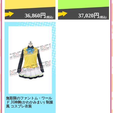
36,860円
37,020円
(税込)
(税込)
無彩限のファントム・ワール
ド 川神舞(かわかみまい) 制服
風 コスプレ衣装