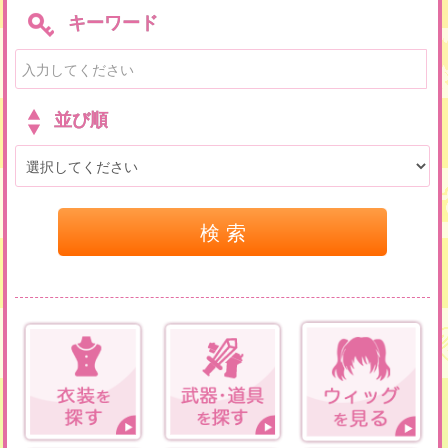
キーワード
並び順
検 索