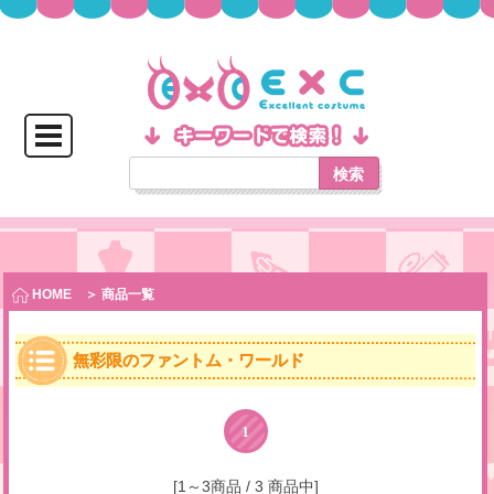
検索
HOME
＞ 商品一覧
無彩限のファントム・ワールド
1
[1～3商品 / 3 商品中]