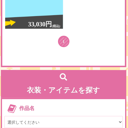
33,030円
(税込)
1
衣装・アイテムを探す
作品名