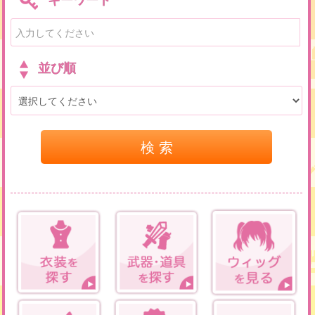
並び順
検 索