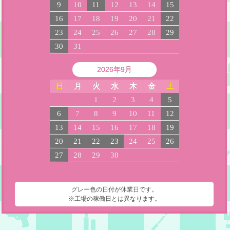
9
10
11
12
13
14
15
16
17
18
19
20
21
22
23
24
25
26
27
28
29
30
31
2026年9月
日
月
火
水
木
金
土
1
2
3
4
5
6
7
8
9
10
11
12
13
14
15
16
17
18
19
20
21
22
23
24
25
26
27
28
29
30
グレー色の日付が休業日です。
※工場の稼働日とは異なります。