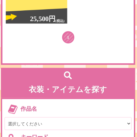
25,500円
(税込)
1
衣装・アイテムを探す
作品名
キーワード