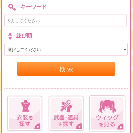
キーワード
並び順
検 索