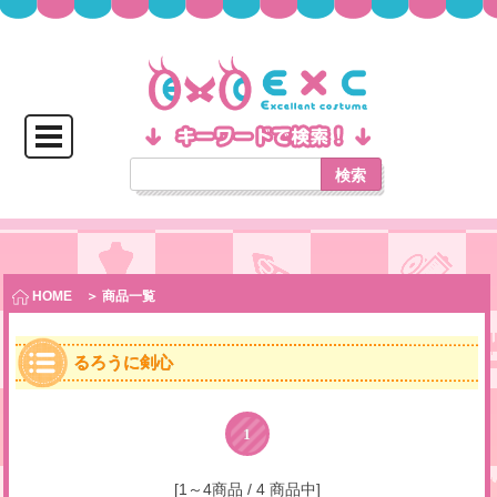
検索
HOME
＞ 商品一覧
るろうに剣心
1
[1～4商品 / 4 商品中]