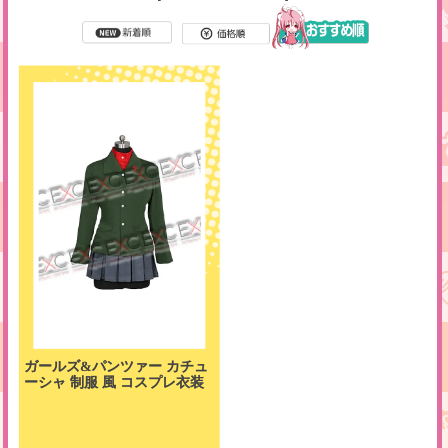
ガールズ&パンツァー カチュ
ーシャ 制服 風 コスプレ衣装