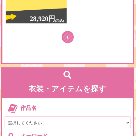
28,920円
(税込)
1
衣装・アイテムを探す
作品名
キーワード