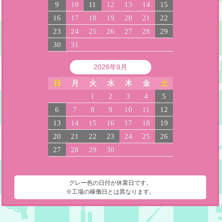
9
10
11
12
13
14
15
16
17
18
19
20
21
22
23
24
25
26
27
28
29
30
31
2026年9月
日
月
火
水
木
金
土
1
2
3
4
5
6
7
8
9
10
11
12
13
14
15
16
17
18
19
20
21
22
23
24
25
26
27
28
29
30
グレー色の日付が休業日です。
※工場の稼働日とは異なります。