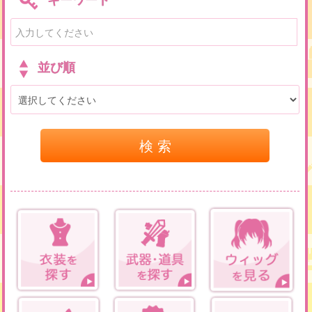
並び順
検 索