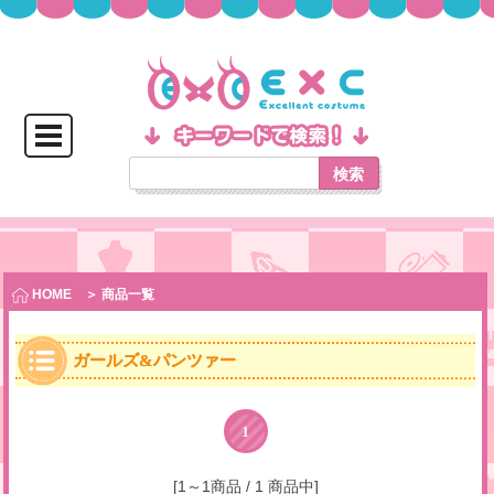
検索
HOME
＞ 商品一覧
ガールズ&パンツァー
1
[1～1商品 / 1 商品中]