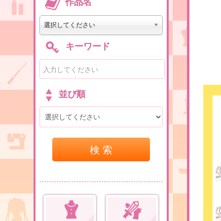
作品名
選択してください
キーワード
並び順
検 索