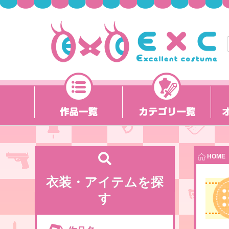
HOME
衣装・アイテムを探
す