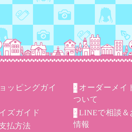
ョッピングガイ
オーダーメイ
ついて
イズガイド
LINEで相談
情報
支払方法