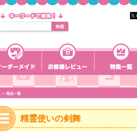
検索
＞ 商品一覧
精霊使いの剣舞