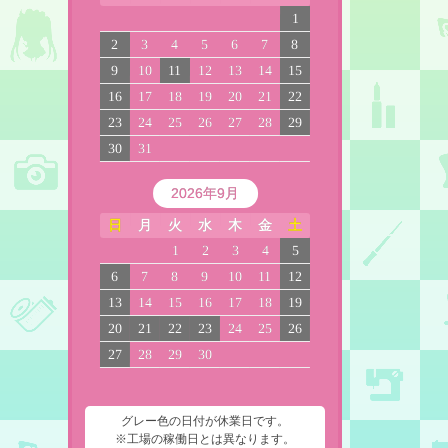
1
2
3
4
5
6
7
8
9
10
11
12
13
14
15
16
17
18
19
20
21
22
23
24
25
26
27
28
29
30
31
2026年9月
日
月
火
水
木
金
土
1
2
3
4
5
6
7
8
9
10
11
12
13
14
15
16
17
18
19
20
21
22
23
24
25
26
27
28
29
30
グレー色の日付が休業日です。
※工場の稼働日とは異なります。