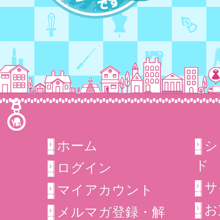
ホーム
シ
ド
ログイン
サ
マイアカウント
お
メルマガ登録・解