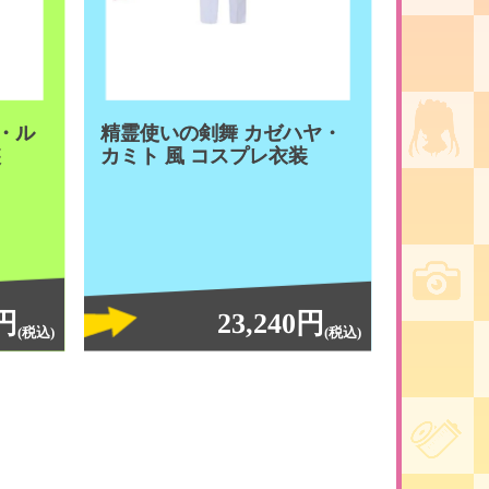
・ル
精霊使いの剣舞 カゼハヤ・
装
カミト 風 コスプレ衣装
0円
23,240円
(税込)
(税込)