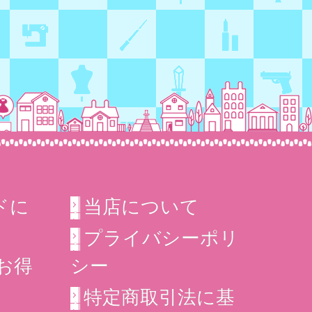
ドに
当店について
プライバシーポリ
シー
＆お得
特定商取引法に基