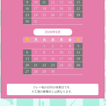
9
10
11
12
13
14
15
16
17
18
19
20
21
22
23
24
25
26
27
28
29
30
31
2026年9月
日
月
火
水
木
金
土
1
2
3
4
5
6
7
8
9
10
11
12
13
14
15
16
17
18
19
20
21
22
23
24
25
26
27
28
29
30
グレー色の日付が休業日です。
※工場の稼働日とは異なります。