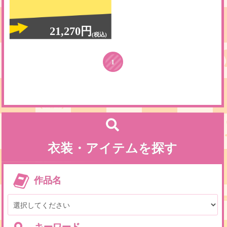
21,270円
(税込)
1
衣装・アイテムを探す
作品名
キーワード