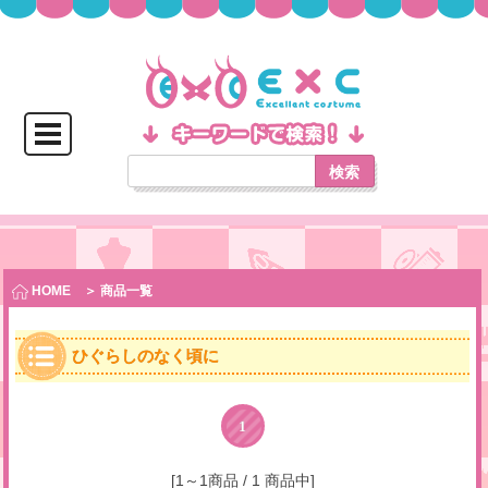
検索
HOME
＞ 商品一覧
ひぐらしのなく頃に
1
[1～1商品 / 1 商品中]