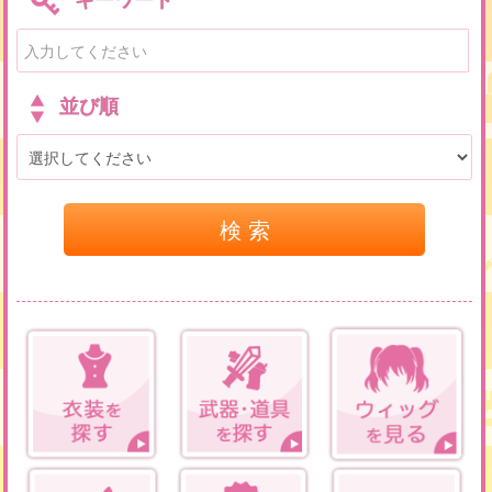
並び順
検 索