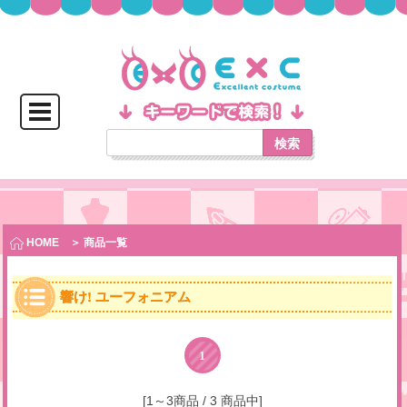
検索
HOME
＞ 商品一覧
響け! ユーフォニアム
1
[1～3商品 / 3 商品中]