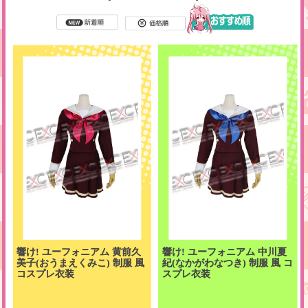
響け! ユーフォニアム 黄前久
響け! ユーフォニアム 中川夏
美子(おうまえくみこ) 制服 風
紀(なかがわなつき) 制服 風 コ
コスプレ衣装
スプレ衣装