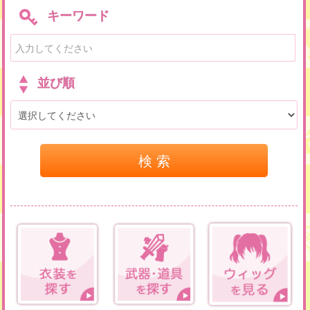
キーワード
並び順
検 索