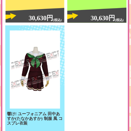
30,630円
30,630円
(税込)
(税込)
響け! ユーフォニアム 田中あ
すか(たなかあすか) 制服 風 コ
スプレ衣装