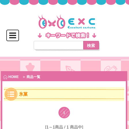
検索
HOME
＞ 商品一覧
氷菓
1
[1～1商品 / 1 商品中]