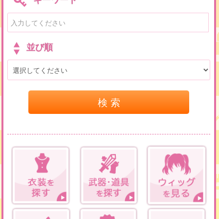
並び順
検 索