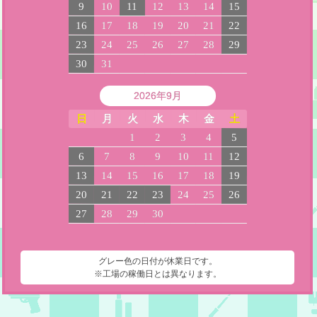
9
10
11
12
13
14
15
16
17
18
19
20
21
22
23
24
25
26
27
28
29
30
31
2026年9月
日
月
火
水
木
金
土
1
2
3
4
5
6
7
8
9
10
11
12
13
14
15
16
17
18
19
20
21
22
23
24
25
26
27
28
29
30
グレー色の日付が休業日です。
※工場の稼働日とは異なります。