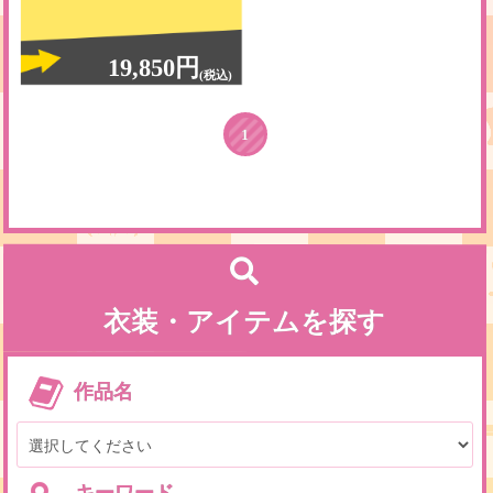
19,850円
(税込)
1
衣装・アイテムを探す
作品名
キーワード