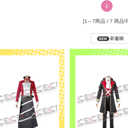
1
[1～7商品 / 7 商品中