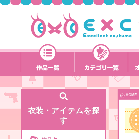
HOME
衣装・アイテムを探
す