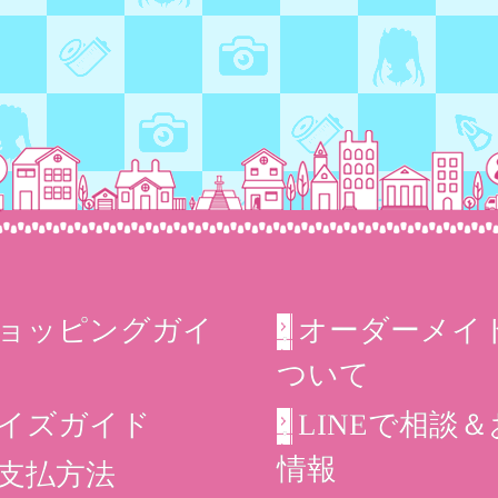
ョッピングガイ
オーダーメイ
ついて
イズガイド
LINEで相談
情報
支払方法