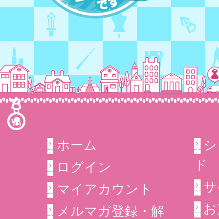
ホーム
シ
ド
ログイン
サ
マイアカウント
お
メルマガ登録・解