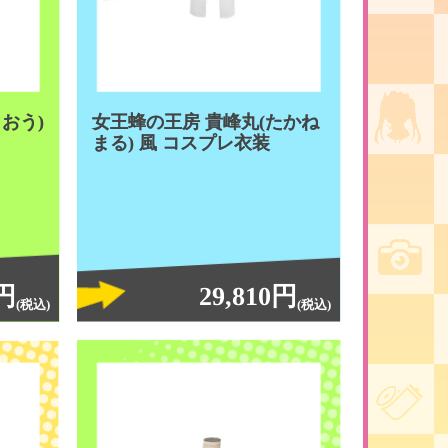
おう)
女王蜂の王房 貴峰丸(たかね
まる) 風 コスプレ衣装
0円
29,810円
(税込)
(税込)