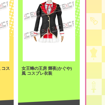
 コス
女王蜂の王房 輝夜(かぐや)
風 コスプレ衣装