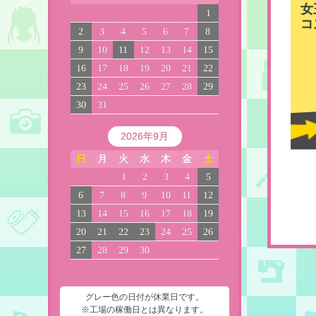
女
1
コ
2
3
4
5
6
7
8
9
10
11
12
13
14
15
16
17
18
19
20
21
22
23
24
25
26
27
28
29
30
31
2026年9月
日
月
火
水
木
金
土
1
2
3
4
5
6
7
8
9
10
11
12
13
14
15
16
17
18
19
20
21
22
23
24
25
26
27
28
29
30
グレー色の日付が休業日です。
※工場の稼働日とは異なります。