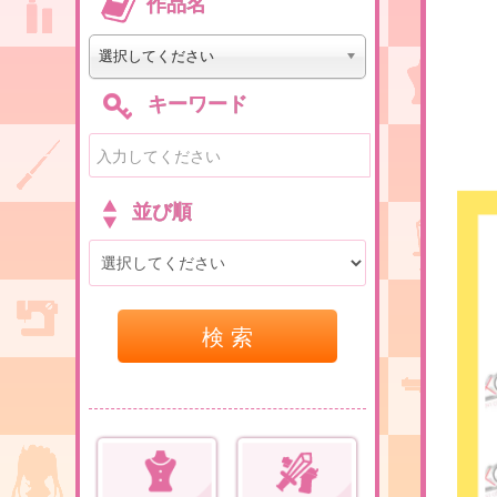
作品名
選択してください
キーワード
並び順
検 索