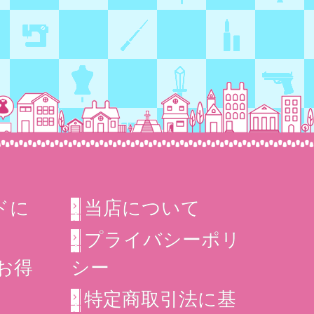
ドに
当店について
プライバシーポリ
シー
＆お得
特定商取引法に基