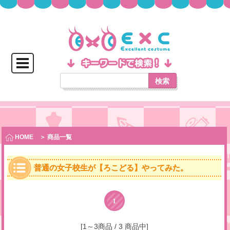
検索
HOME
＞ 商品一覧
普通の女子校生が【ろこどる】やってみた。
1
[1～3商品 / 3 商品中]