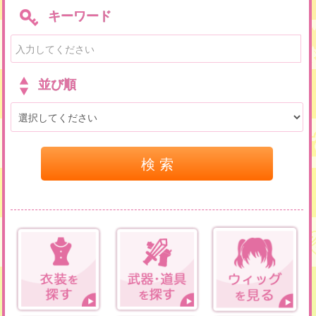
キーワード
並び順
検 索