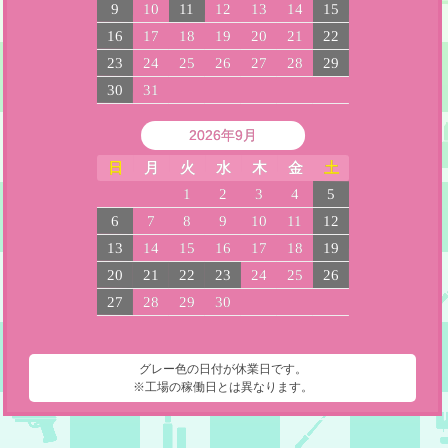
9
10
11
12
13
14
15
16
17
18
19
20
21
22
23
24
25
26
27
28
29
30
31
2026年9月
日
月
火
水
木
金
土
1
2
3
4
5
6
7
8
9
10
11
12
13
14
15
16
17
18
19
20
21
22
23
24
25
26
27
28
29
30
グレー色の日付が休業日です。
※工場の稼働日とは異なります。