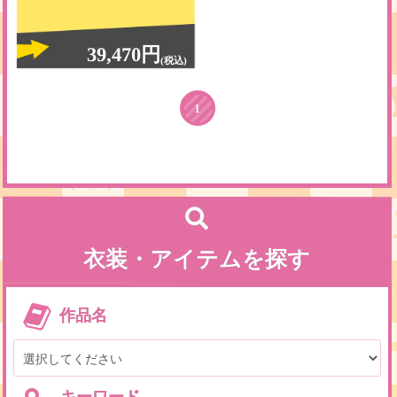
39,470円
(税込)
1
衣装・アイテムを探す
作品名
キーワード