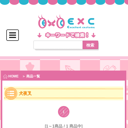
検索
HOME
＞ 商品一覧
犬夜叉
1
[1～1商品 / 1 商品中]