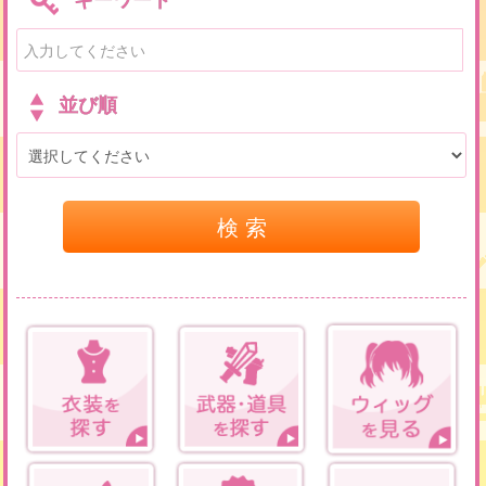
並び順
検 索