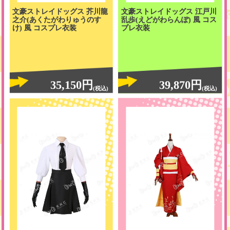
文豪ストレイドッグス 芥川龍
文豪ストレイドッグス 江戸川
之介(あくたがわりゅうのす
乱歩(えどがわらんぽ) 風 コス
け) 風 コスプレ衣装
プレ衣装
35,150円
39,870円
(税込)
(税込)