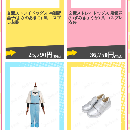
文豪ストレイドッグス 与謝野
文豪ストレイドッグス 泉鏡花
晶子(よさのあきこ) 風 コスプ
(いずみきょうか) 風 コスプレ
レ衣装
衣装
25,790円
36,750円
(税込)
(税込)