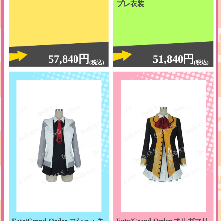
プレ衣装
57,840円
51,840円
(税込)
(税込)
Fate/Grand Order マシュ・キ
Fate/Grand Order オルガマリ