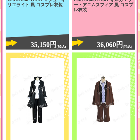
リエライト 風 コスプレ衣装
ー・アニムスフィア 風 コスプ
レ衣装
35,150円
36,060円
(税込)
(税込)