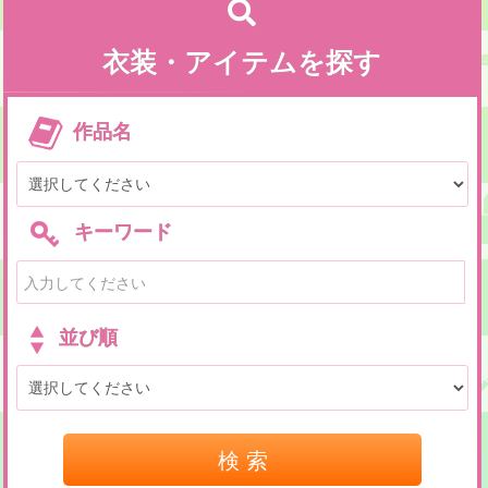
衣装・アイテムを探す
作品名
キーワード
並び順
検 索