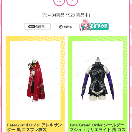
…
＞
[73～84商品 / 529 商品中]
Fate/Grand Order アレキサン
Fate/Grand Order シールダー
ダー 風 コスプレ衣装
マシュ・キリエライト 風 コス