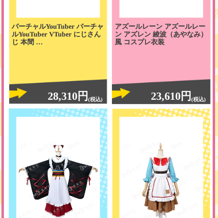
バーチャルYouTuber バーチャ
アズールレーン アズールレー
ルYouTuber VTuber にじさん
ン アズレン 綾波（あやなみ）
じ 本間 …
風 コスプレ衣装
28,310円
23,610円
(税込)
(税込)