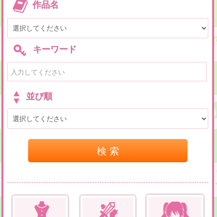
作品名
キーワード
並び順
検 索