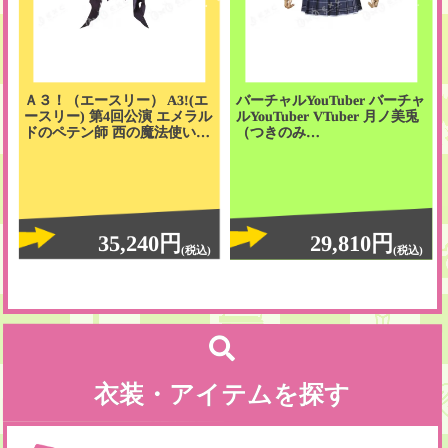
Ａ３！（エースリー） A3!(エ
バーチャルYouTuber バーチャ
ースリー) 第4回公演 エメラル
ルYouTuber VTuber 月ノ美兎
ドのペテン師 西の魔法使い…
（つきのみ…
35,240円
29,810円
(税込)
(税込)
衣装・アイテムを探す