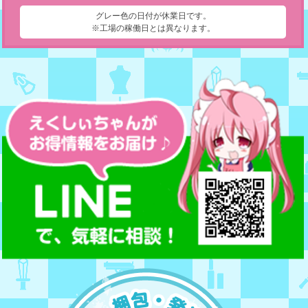
グレー色の日付が休業日です。
※工場の稼働日とは異なります。