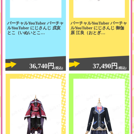
バーチャルYouTuber バーチャ
バーチャルYouTuber バーチャ
ルYouTuber にじさんじ 戌亥
ルYouTuber にじさんじ 御伽
とこ（いぬいとこ…
原 江良（おとぎ…
36,740円
37,490円
(税込)
(税込)