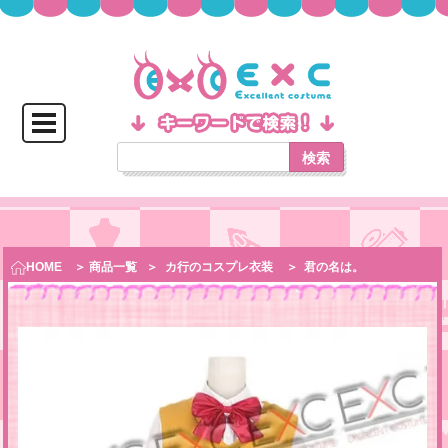
検索
HOME
＞ 商品一覧
＞
カ行のコスプレ衣装
＞
君の名は。