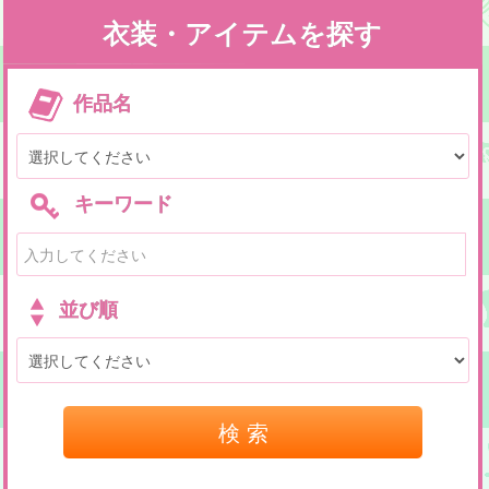
衣装・アイテムを探す
作品名
キーワード
並び順
検 索