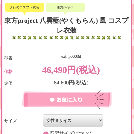
タ行のコスプレ衣装
東方project
東方project 八雲藍(やくもらん) 風 コスプ
レ衣装
exthp0003d
型番
46,490円(税込)
価格
84,600円(税込)
定価
サイズ
既製サイズについて