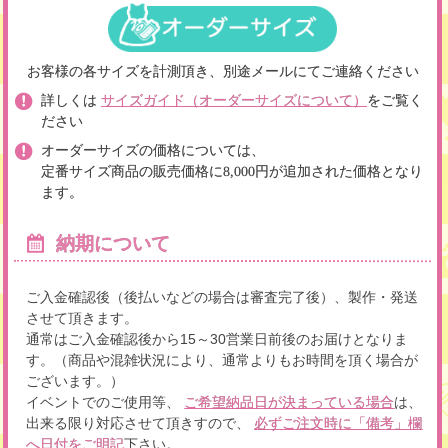
お客様の各サイズを計測頂き、別途メールにてご連絡ください
詳しくは
サイズガイド（オーダーサイズについて）
をご覧く
ださい
オーダーサイズの価格については、
定番サイズ商品の販売価格に8,000円が追加された価格となり
ます。
納期について
ご入金確認後（後払いなどの場合は審査完了後）、製作・発送
させて頂きます。
通常はご入金確認後から15～30営業日前後のお届けとなりま
す。（商品や混雑状況により、通常よりもお時間を頂く場合が
ございます。）
イベントでのご使用等、
は、
ご希望納品日が決まっている場合
出来る限り対応させて頂きすので、
必ずご注文時に「備考」欄
下さい。
へ日付をご明記