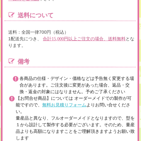
送料について
送料：全国一律700円（税込）
1配送先につき、
とな
合計15,000円以上ご注文の場合、送料無料
ります。
備考
各商品の仕様・デザイン・価格などは予告無く変更する場
合があります。ご注文後に変更があった場合、返品・交
換・返金の対象にはなりません。予めご了承ください
【お問合せ商品】については オーダーメイドでの製作が可
能ですので、
無料お見積りフォーム
よりお問い合せくださ
い。
量産品と異なり、フルオーダーメイドとなりますので、型を
１から設計して製作する必要がございます。そのため、量産
品よりも高額になりますことをご理解頂きますようお願い致
します