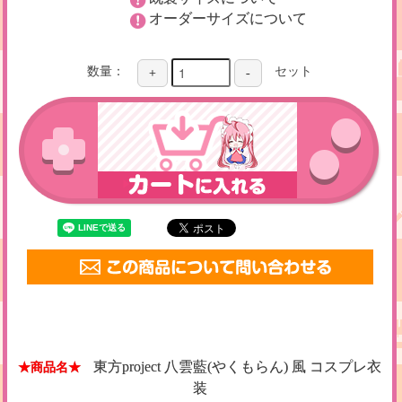
オーダーサイズについて
数量：
セット
+
-
東方project 八雲藍(やくもらん) 風 コスプレ衣
★商品名★
装