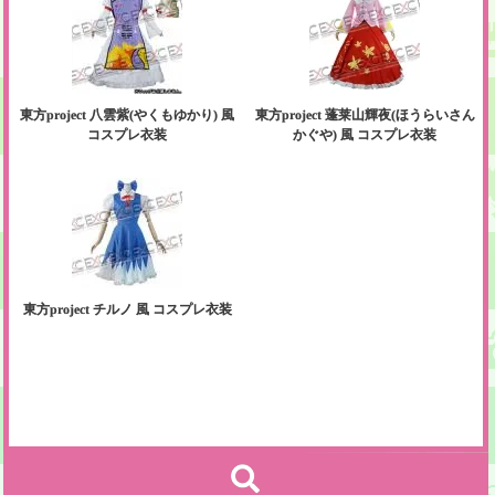
東方project 蓬莱山輝夜(ほうらいさん
東方project 八雲紫(やくもゆかり) 風
かぐや) 風 コスプレ衣装
コスプレ衣装
東方project チルノ 風 コスプレ衣装