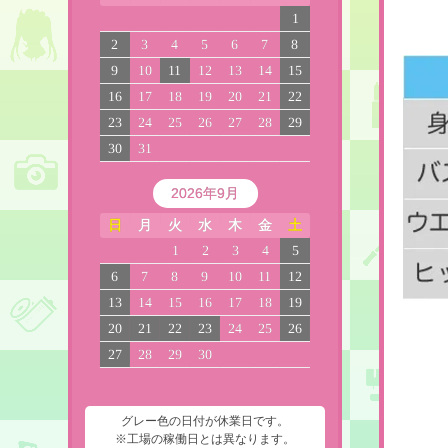
1
2
3
4
5
6
7
8
9
10
11
12
13
14
15
16
17
18
19
20
21
22
23
24
25
26
27
28
29
30
31
2026年9月
日
月
火
水
木
金
土
1
2
3
4
5
6
7
8
9
10
11
12
13
14
15
16
17
18
19
20
21
22
23
24
25
26
27
28
29
30
グレー色の日付が休業日です。
※工場の稼働日とは異なります。