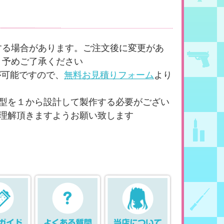
する場合があります。ご注文後に変更があ
。予めご了承ください
が可能ですので、
無料お見積りフォーム
より
型を１から設計して製作する必要がござい
理解頂きますようお願い致します