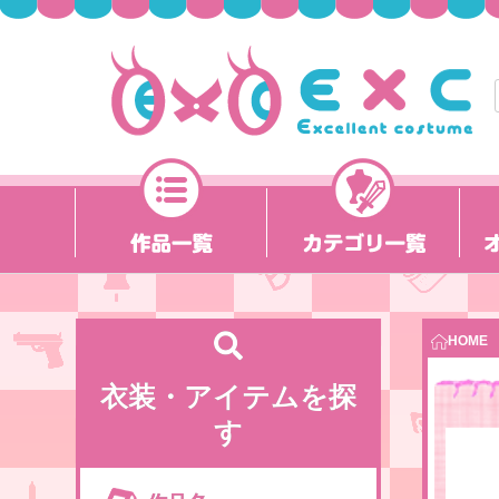
HOME
衣装・アイテムを探
す