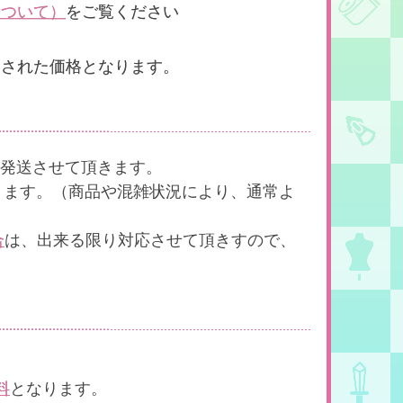
について）
をご覧ください
追加された価格となります。
発送させて頂きます。
ります。（商品や混雑状況により、通常よ
合
は、出来る限り対応させて頂きすので、
料
となります。