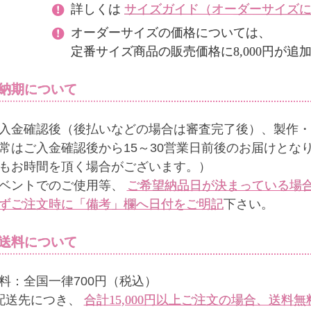
詳しくは
サイズガイド（オーダーサイズ
オーダーサイズの価格については、
定番サイズ商品の販売価格に8,000円が
納期について
入金確認後（後払いなどの場合は審査完了後）、製作・
常はご入金確認後から15～30営業日前後のお届けとな
もお時間を頂く場合がございます。）
ベントでのご使用等、
ご希望納品日が決まっている場
ずご注文時に「備考」欄へ日付をご明記
下さい。
送料について
料：全国一律700円（税込）
配送先につき、
合計15,000円以上ご注文の場合、送料無