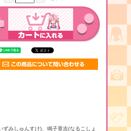
いずみしゅんすけ)、鳴子章吉(なるこしょ