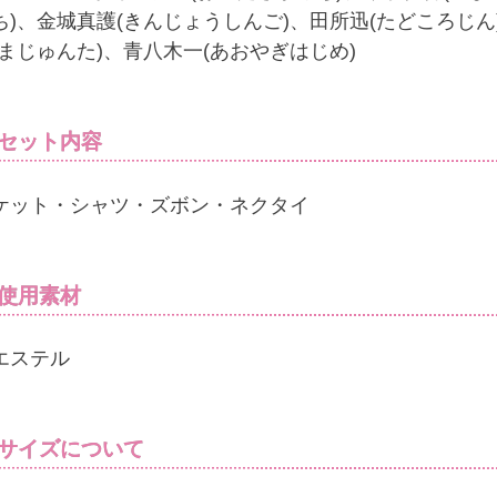
ち)、金城真護(きんじょうしんご)、田所迅(たどころじん
しまじゅんた)、青八木一(あおやぎはじめ)
セット内容
ケット・シャツ・ズボン・ネクタイ
使用素材
エステル
サイズについて