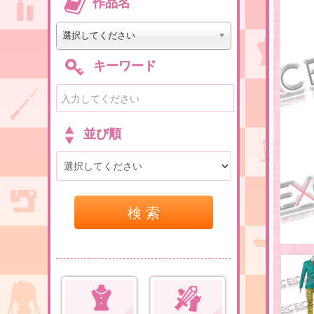
作品名
選択してください
キーワード
並び順
検 索